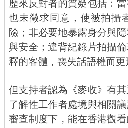
歷來反對者的質疑包括：當
也未徵求同意，使被拍攝
險；非必要地暴露身分與隱
與安全；違背紀錄片拍攝倫
釋的客體，喪失話語權而更
但支持者認為《麥收》有其
了解性工作者處境與相關議
審查制度下，能在香港觀看