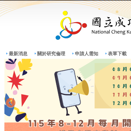
Jump
Jum
最新消息
關於研究倫理
申請人需知
表單下載