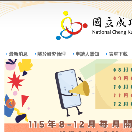
Jump
Jum
最新消息
關於研究倫理
申請人需知
表單下載