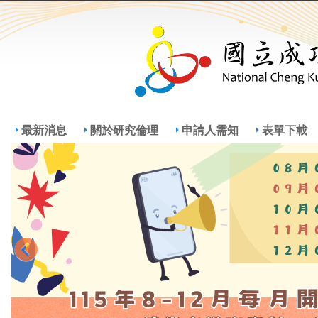
Jump
Jum
最新消息
關於研究倫理
申請人需知
表單下載