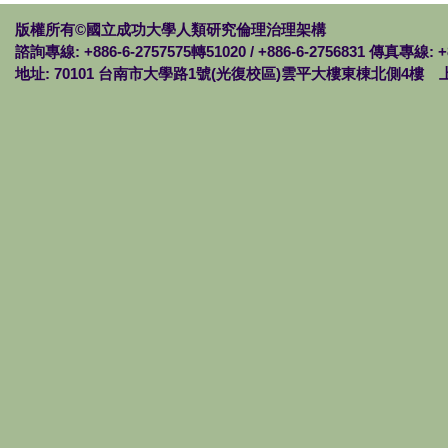
版權所有©國立成功大學人類研究倫理治理架構
諮詢專線: +886-6-2757575轉51020 / +886-6-2756831 傳真專線: +
地址: 70101 台南市大學路1號(光復校區)雲平大樓東棟北側4樓 上班時間