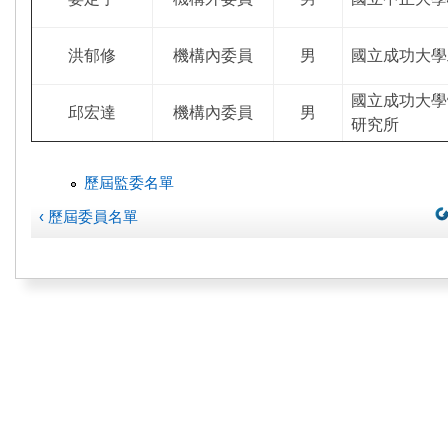
洪郁修
機構內委員
男
國立成功大學
國立成功大學
邱宏達
機構內委員
男
研究所
歷屆監委名單
‹ 歷屆委員名單