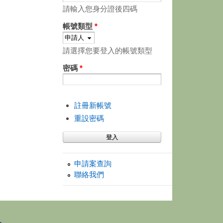
請輸入您身分證後四碼
帳號類型
*
請選擇您要登入的帳號類型
密碼
*
註冊新帳號
重設密碼
申請案查詢
聯絡我們