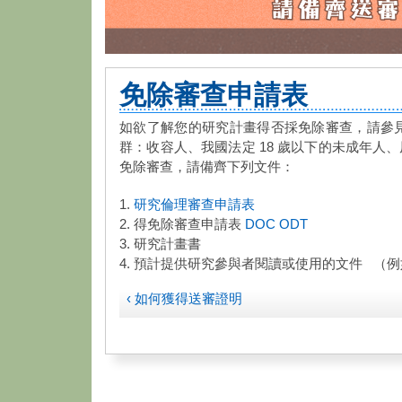
免除審查申請表
如欲了解您的研究計畫得否採免除審查，請參
群：​收容人、我國法定 18 歲以下的未成年
免除審查，請備齊下列文件：
1.
研究倫理審查申請表
2. 得免除審查申請表
DOC
ODT
3. 研究計畫書
4. 預計提供研究參與者閱讀或使用的文件 （
‹ 如何獲得送審證明