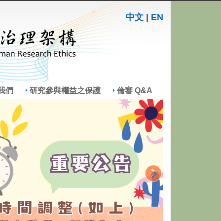
中文
|
EN
我們
研究參與權益之保護
倫審 Q&A