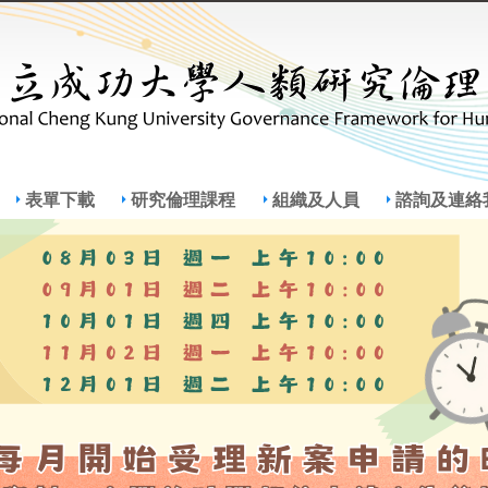
Jump to Main content
Jump to Navigation
表單下載
研究倫理課程
組織及人員
諮詢及連絡