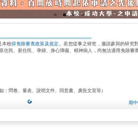
見本校
得免除審查政策及規定
。
若您從事之研究，邀請參與的研究
人、原住民、新住民、孕婦、身心障礙、精神病人，尚無法適用免除審
例如：問卷、量表、說明文件、同意書、廣告文宣等）
期中