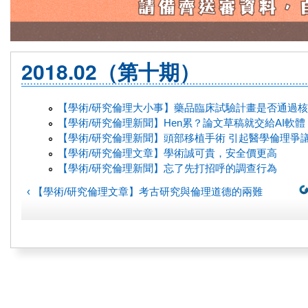
2018.02（第十期）
【學術/研究倫理大小事】藥品臨床試驗計畫是否通過
【學術/研究倫理新聞】Hen累？論文草稿就交給AI軟體
【學術/研究倫理新聞】頭部移植手術 引起醫學倫理爭
【學術/研究倫理文章】學術誠可貴，安全價更高
【學術/研究倫理新聞】忘了先打招呼的調查行為
‹ 【學術/研究倫理文章】考古研究與倫理道德的兩難