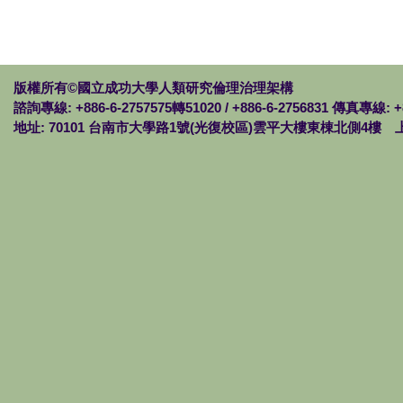
版權所有©國立成功大學人類研究倫理治理架構
諮詢專線: +886-6-2757575轉51020 / +886-6-2756831 傳真專線: +
地址: 70101 台南市大學路1號(光復校區)雲平大樓東棟北側4樓 上班時間