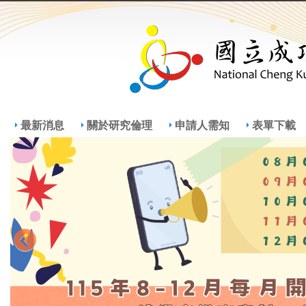
Jump
Jum
最新消息
關於研究倫理
申請人需知
表單下載