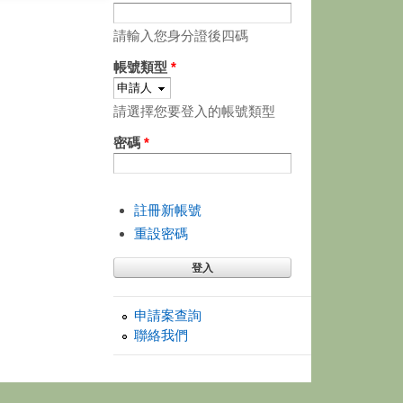
請輸入您身分證後四碼
帳號類型
*
請選擇您要登入的帳號類型
密碼
*
註冊新帳號
重設密碼
申請案查詢
聯絡我們