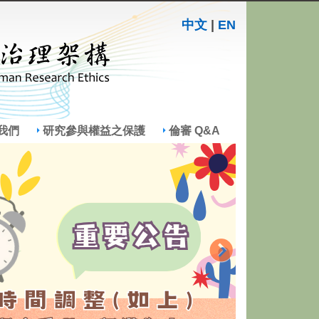
中文
|
EN
我們
研究參與權益之保護
倫審 Q&A