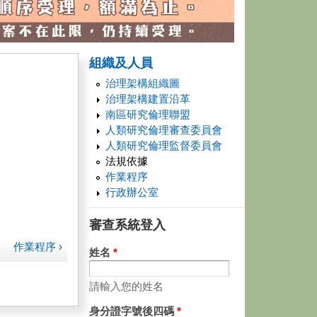
組織及人員
治理架構組織圖
治理架構建置沿革
南區研究倫理聯盟
人類研究倫理審查委員會
人類研究倫理監督委員會
法規依據
作業程序
行政辦公室
審查系統登入
作業程序 ›
姓名
*
請輸入您的姓名
身分證字號後四碼
*