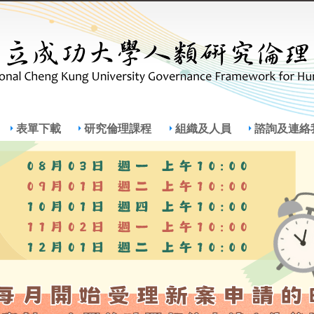
Jump to Main content
Jump to Navigation
表單下載
研究倫理課程
組織及人員
諮詢及連絡