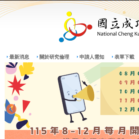
Jump
Jum
最新消息
關於研究倫理
申請人需知
表單下載