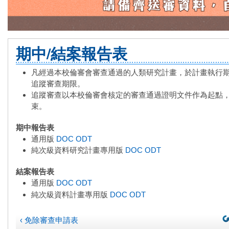
期中/結案報告表
凡經過本校倫審會審查通過的人類研究計畫，於計畫執行
追蹤審查期限。
追蹤審查以本校倫審會核定的審查通過證明文件作為起點
束。
期中報告表
通用版
DOC
ODT
純次級資料研究計畫專用版
DOC
ODT
結案報告表
通用版
DOC
ODT
純次級資料計畫專用版
DOC
ODT
‹ 免除審查申請表