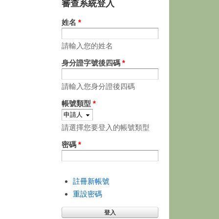
審查系統登入
姓名
*
請輸入您的姓名
身分證字號後四碼
*
請輸入您身分證後四碼
帳號類型
*
請選擇您要登入的帳號類型
密碼
*
註冊新帳號
重設密碼