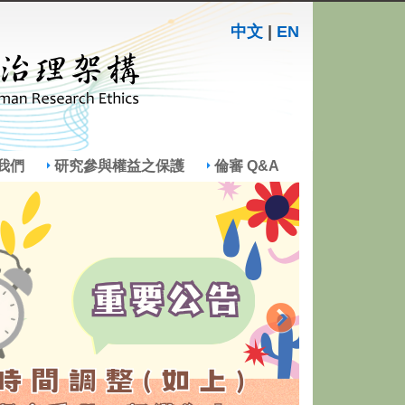
中文
|
EN
我們
研究參與權益之保護
倫審 Q&A