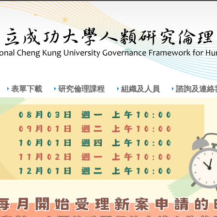
Jump to Main content
Jump to Navigation
表單下載
研究倫理課程
組織及人員
諮詢及連絡