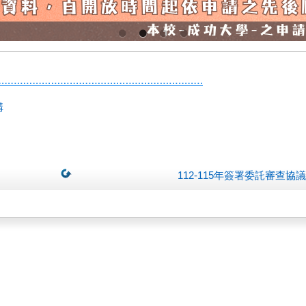
構
112-115年簽署委託審查協議