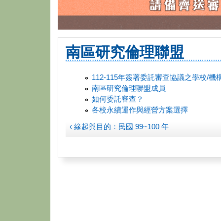
南區研究倫理聯盟
112-115年簽署委託審查協議之學校/機
南區研究倫理聯盟成員
如何委託審查？
各校永續運作與經營方案選擇
‹ 緣起與目的：民國 99~100 年