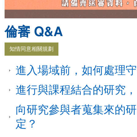
倫審 Q&A
知情同意相關規劃
進入場域前，如何處理守
進行與課程結合的研究，
向研究參與者蒐集來的研
定？