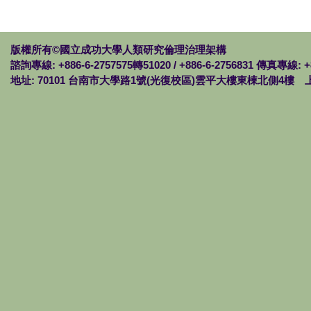
版權所有©國立成功大學人類研究倫理治理架構
諮詢專線: +886-6-2757575轉51020 / +886-6-2756831 傳真專線: +
地址: 70101 台南市大學路1號(光復校區)雲平大樓東棟北側4樓 上班時間