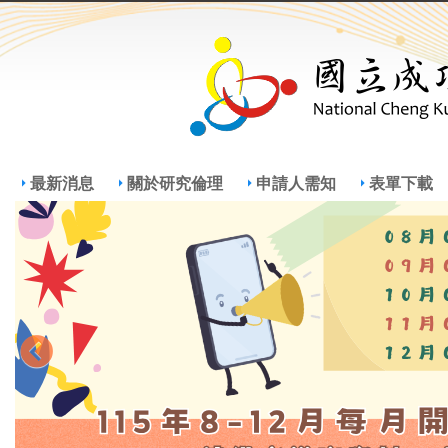
Jump
Jum
最新消息
關於研究倫理
申請人需知
表單下載