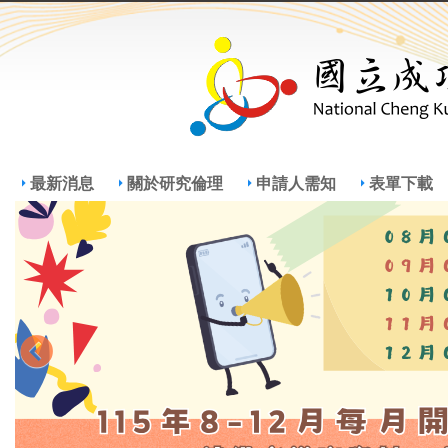
Jump
Jum
最新消息
關於研究倫理
申請人需知
表單下載