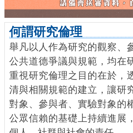
何謂研究倫理
舉凡以人作為研究的觀察、
公共道德爭議與規範，均在
重視研究倫理之目的在於，
清與相關規範的建立，讓研
對象、參與者、實驗對象的
公眾信賴的基礎上持續進展
個人、社群與社會的責任。