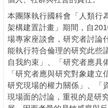
本團隊執行國科會「人類行
架構建置計畫」期間，自2010
場專家座談會，研究者討論
能執行符合倫理的研究此些
自我約束」、「研究者應具
「研究者應與研究對象建立
研究現場的權力關係」、「
現場面的討論，重視的是研究