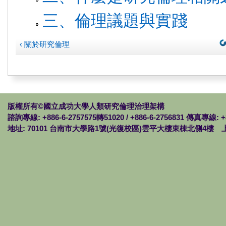
三、倫理議題與實踐
‹ 關於研究倫理
版權所有©國立成功大學人類研究倫理治理架構
諮詢專線: +886-6-2757575轉51020 / +886-6-2756831 傳真專線: +
地址: 70101 台南市大學路1號(光復校區)雲平大樓東棟北側4樓 上班時間