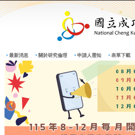
Jump
Jum
最新消息
關於研究倫理
申請人需知
表單下載