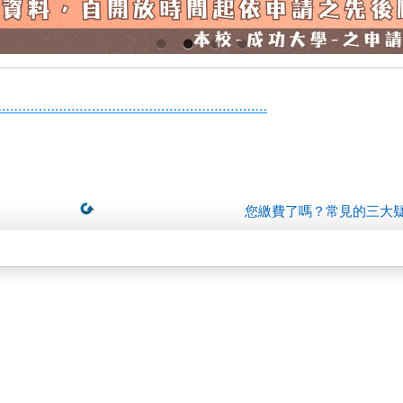
）
您繳費了嗎？常見的三大疑