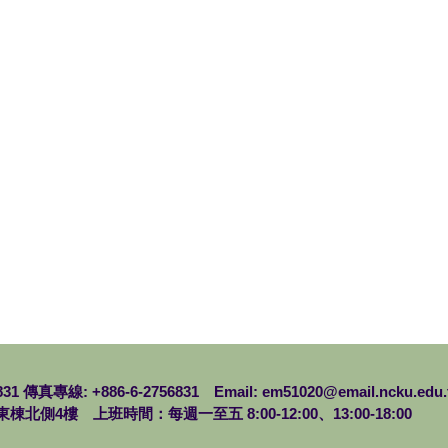
6831 傳真專線: +886-6-2756831 Email:
em51020@email.ncku.edu.
北側4樓 上班時間：每週一至五 8:00-12:00、13:00-18:00