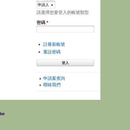
請選擇您要登入的帳號類型
密碼
*
註冊新帳號
重設密碼
申請案查詢
聯絡我們
tw