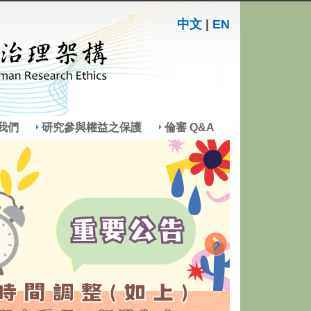
中文
|
EN
我們
研究參與權益之保護
倫審 Q&A