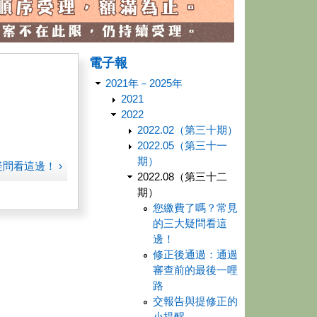
電子報
2021年－2025年
2021
2022
2022.02（第三十期）
2022.05（第三十一
期）
問看這邊！ ›
2022.08（第三十二
期）
您繳費了嗎？常見
的三大疑問看這
邊！
修正後通過：通過
審查前的最後一哩
路
交報告與提修正的
小提醒