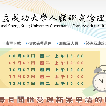
Jump to Main content
Jump to Navigation
表單下載
研究倫理課程
組織及人員
諮詢及連絡