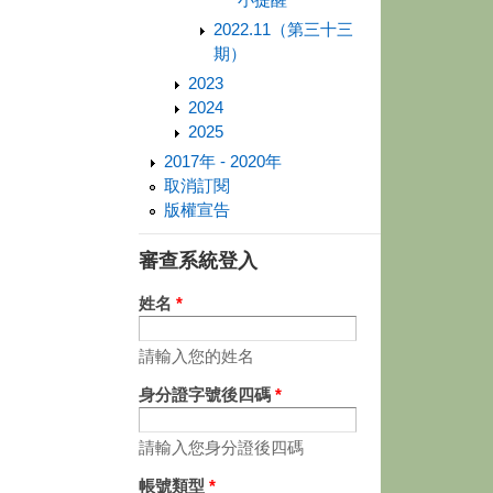
2022.11（第三十三
期）
2023
2024
2025
2017年 - 2020年
取消訂閱
版權宣告
審查系統登入
姓名
*
請輸入您的姓名
身分證字號後四碼
*
請輸入您身分證後四碼
帳號類型
*