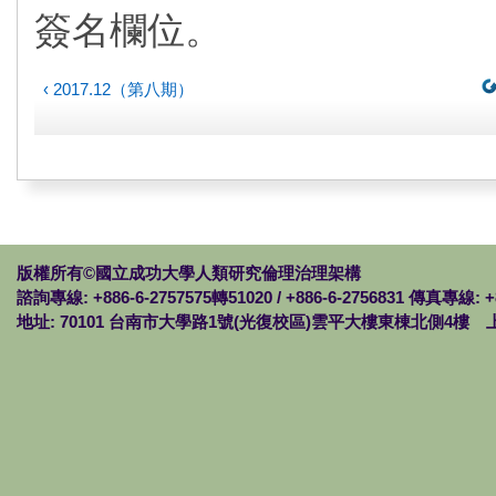
簽名欄位。
‹ 2017.12（第八期）
版權所有©國立成功大學人類研究倫理治理架構
諮詢專線: +886-6-2757575轉51020 / +886-6-2756831 傳真專線: +
地址: 70101 台南市大學路1號(光復校區)雲平大樓東棟北側4樓 上班時間