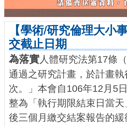
【學術/研究倫理大小
交截止日期
為落實
人體研究法第17條
通過之研究計畫，於計畫執
次。」本會自106年12月
整為「執行期限結束日當天
後三個月繳交結案報告的緩