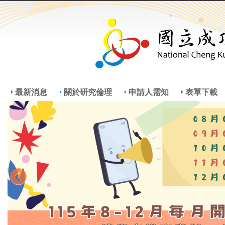
Jump
Jum
最新消息
關於研究倫理
申請人需知
表單下載