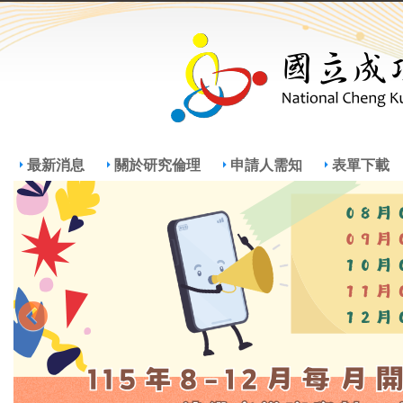
Jump
Jum
最新消息
關於研究倫理
申請人需知
表單下載