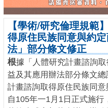
【學術/研究倫理規範
得原住民族同意與約定
法」部分條文修正
根
據「人體研究計畫諮詢取
益及其應用辦法部分條文總
計畫諮詢取得原住民族同意
自105年一1月1日正式施