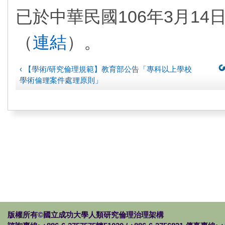
已於中華民國106年3月1
（
連結
）。
‹ 【學術/研究倫理規範】教育部公告「專科以上學校
學術倫理案件處理原則」
版權所有©國立成功大學人類研究倫理治理架構