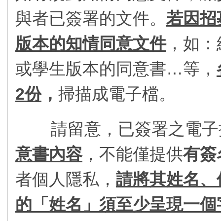
與者已簽署的文件。
若因招
版本的知情同意文件
，如：
或學生版本的同意書…等，
2
份
，
掃描成電子檔。
請留意，已簽署之電子
意書內容
，不能僅提供
有簽
者個人隱私，
請將其姓名、
的「姓名」須至少呈現一個