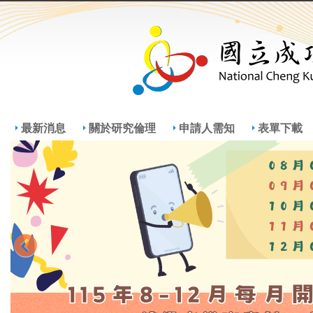
Jump
Jum
最新消息
關於研究倫理
申請人需知
表單下載