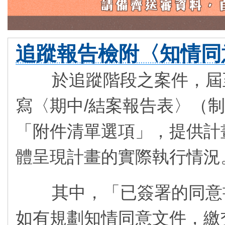
追蹤報告檢附〈知情同
於追蹤階段之案件，屆至
寫〈期中/結案報告表〉（
「附件清單選項」，提供計
體呈現計畫的實際執行情況
其中，「已簽署的同意書
如有規劃知情同意文件，繳