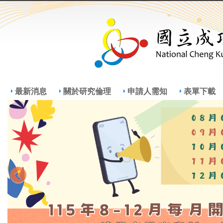
Jump
Jum
最新消息
關於研究倫理
申請人需知
表單下載