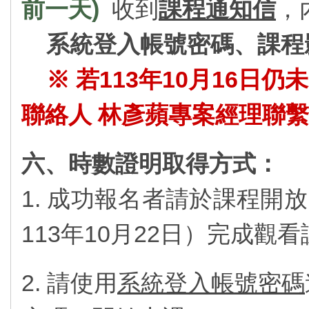
前一天)
收到
課程通知信
，
系統登入帳號密碼、課程
※ 若113年10月16
聯絡人 林彥蘋專案經理聯
六、時數證明取得方式：
1. 成功報名者請於課程開放
113年10月22日）完成觀
2. 請使用
系統登入帳號密碼