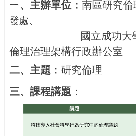
ㄧ、主辦單位：
南區研究倫
、
發處
國立成功大學人文
倫理治理架構行政辦公室
二、主題
：研究倫理
三、課程講題
：
講題
科技導入社會科學行為研究中的倫理議題