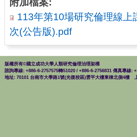
附加檔案:
113年第10場研究倫理線
次(公告版).pdf
版權所有©國立成功大學人類研究倫理治理架構
諮詢專線: +886-6-2757575轉51020 / +886-6-2756831 傳真專線: +
地址: 70101 台南市大學路1號(光復校區)雲平大樓東棟北側4樓 上班時間