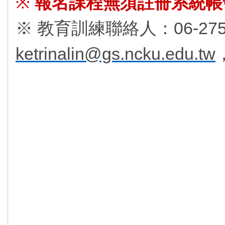
※
報名課程無須註冊系統帳
※ 教育訓練聯絡人：06-27575
ketrinalin@gs.ncku.edu.tw
-------------------------
程--------------------------------
-----------------------------
----------------------------------