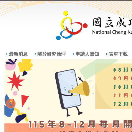
Jump
Jum
最新消息
關於研究倫理
申請人需知
表單下載