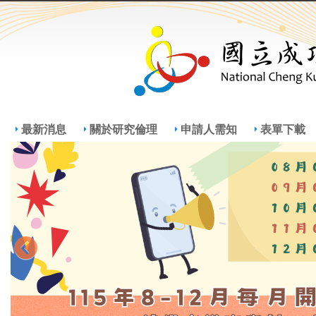
Jump
Jum
最新消息
關於研究倫理
申請人需知
表單下載