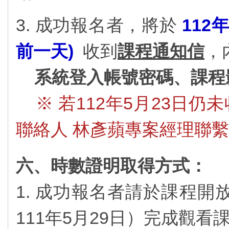
3. 成功報名者，將於
112
前一天)
收到
課程通知信
，
系統登入帳號密碼、課程
※ 若112年5月23日仍
聯絡人 林彥蘋專案經理聯
六、時數證明取得方式：
1. 成功報名者請於課程開放
111年5月29日）完成觀看