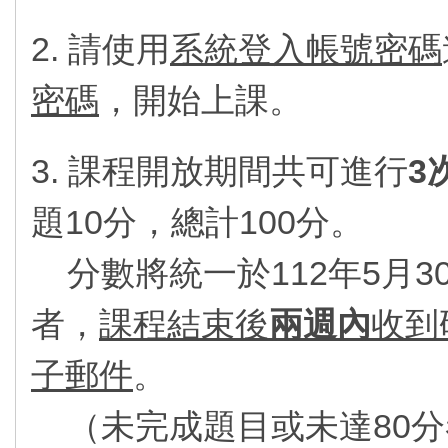
2. 請使用
系統登入帳號密碼
密碼
，開始上課。
3. 課程開放期間共可進行
3
題10分，總計100分。
分數將統一於112年5月3
者，
課程結束後
兩週內
收到
子郵件
。
（未完成題目或未達80分