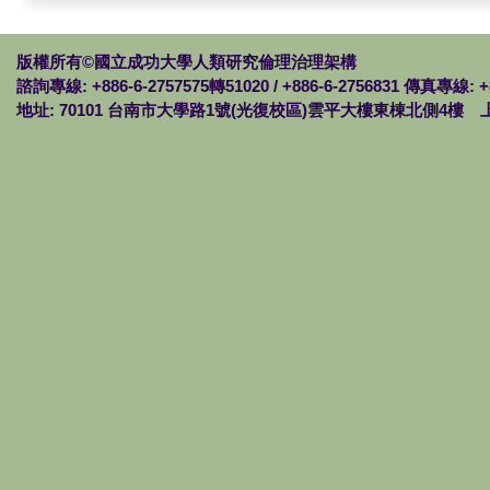
版權所有©國立成功大學人類研究倫理治理架構
諮詢專線: +886-6-2757575轉51020 / +886-6-2756831 傳真專線: +
地址: 70101 台南市大學路1號(光復校區)雲平大樓東棟北側4樓 上班時間