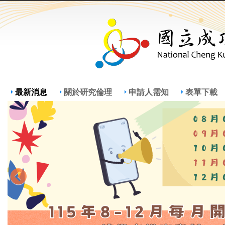
Jump
Jum
最新消息
關於研究倫理
申請人需知
表單下載