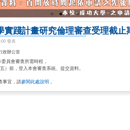
學實踐計畫研究倫理審查受理截止
0:00 發表
行政辦公室
本委員會審查所需時程，
25（五）前，登入本會審查系統、提交資料。
查事宜，請
參閱此處說明
。