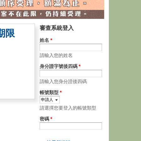
審查系統登入
期限
姓名
*
請輸入您的姓名
身分證字號後四碼
*
請輸入您身分證後四碼
帳號類型
*
請選擇您要登入的帳號類型
密碼
*