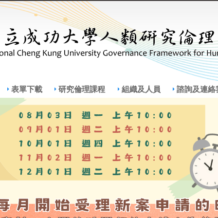
Jump to Main content
Jump to Navigation
表單下載
研究倫理課程
組織及人員
諮詢及連絡