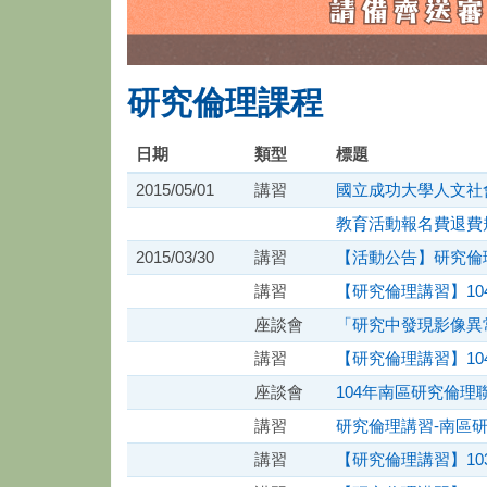
研究倫理課程
日期
類型
標題
2015/05/01
講習
國立成功大學人文社
教育活動報名費退費
2015/03/30
講習
【活動公告】研究倫
講習
【研究倫理講習】10
座談會
「研究中發現影像異
講習
【研究倫理講習】10
座談會
104年南區研究倫理
講習
研究倫理講習-南區
講習
【研究倫理講習】10