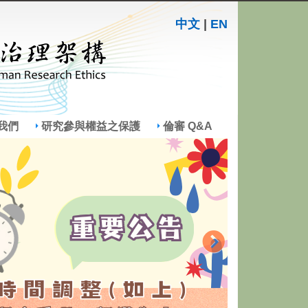
中文
|
EN
我們
研究參與權益之保護
倫審 Q&A