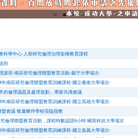
會科學中心-人類研究倫理治理架構教育課程
規則
理講習-南區研究倫理聯盟教育活動-義守大學場次-
4年南區研究倫理聯盟教育訓練課程-國立臺南大學場次-
常的倫理議題及處理規劃」專家共識會議
4年南區研究倫理聯盟教育訓練課程-國立高雄大學場次-
聯盟會議 敬邀夥伴學校蒞臨指教
研究倫理聯盟教育活動，課程時數認證6小時 輔英科技大學場次
3年南區研究倫理聯盟教育訓練課程-國立嘉義大學場次-