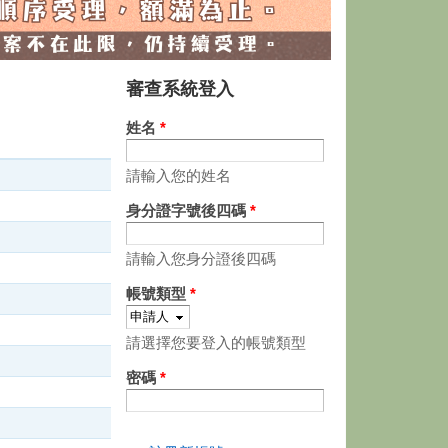
審查系統登入
姓名
*
請輸入您的姓名
身分證字號後四碼
*
請輸入您身分證後四碼
帳號類型
*
請選擇您要登入的帳號類型
密碼
*