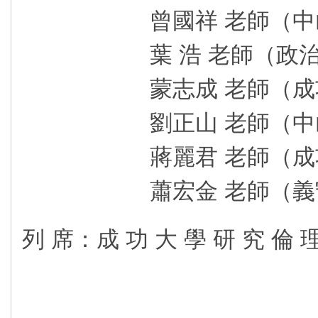
曾國祥 老師（中山
葉 浩 老師（政治大
蒙志成 老師（成功
劉正山 老師（中山
蔣麗君 老師（成功
蕭宏金 老師（義守大
列 席：成 功 大 學 研 究 倫 