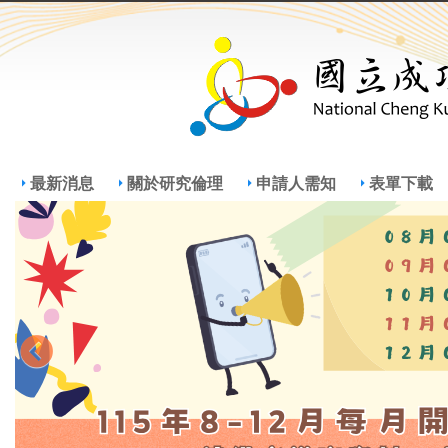
Jump
Jum
最新消息
關於研究倫理
申請人需知
表單下載