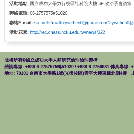
活動地點:
國立成功大學力行校區社科院大樓 6F 政治系會議室
聯絡電話:
06-2757575#51020
聯絡E-mail:
<a href="mailto:ywchen0@gmail.com">ywchen0@
活動花絮:
http://rec.chass.ncku.edu.tw/news/322
版權所有©國立成功大學人類研究倫理治理架構
諮詢專線: +886-6-2757575轉51020 / +886-6-2756831 傳真專線: +
地址: 70101 台南市大學路1號(光復校區)雲平大樓東棟北側4樓 上班時間