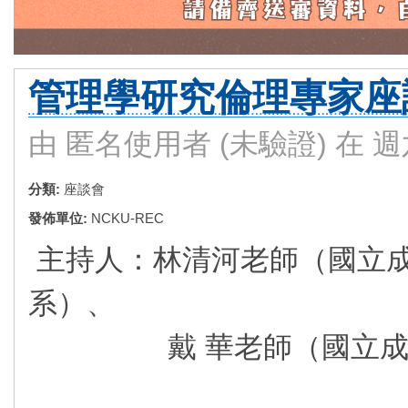
管理學研究倫理專家座
由
匿名使用者 (未驗證)
在 週六,
分類:
座談會
發佈單位:
NCKU-REC
主持人：林清河老師（國立
系）、
戴 華老師（國立成功