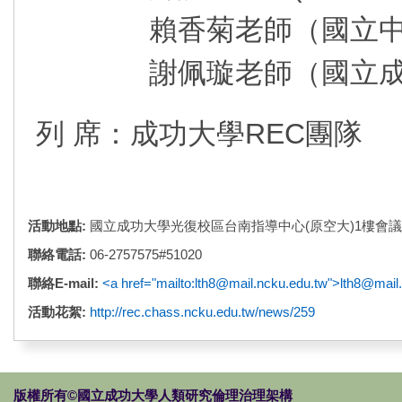
賴香菊老師（國立中山
謝佩璇老師（國立
列 席
：
成功大學REC團隊
活動地點:
國立成功大學光復校區台南指導中心(原空大)1樓會
聯絡電話:
06-2757575#51020
聯絡E-mail:
<a href="mailto:lth8@mail.ncku.edu.tw">lth8@mail
活動花絮:
http://rec.chass.ncku.edu.tw/news/259
版權所有©國立成功大學人類研究倫理治理架構