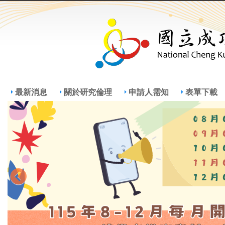
Jump
Jum
最新消息
關於研究倫理
申請人需知
表單下載