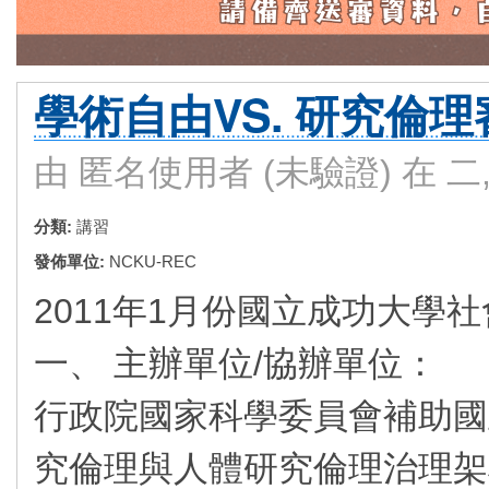
學術自由VS. 研究倫理
由
匿名使用者 (未驗證)
在 二, 
分類:
講習
發佈單位:
NCKU-REC
2011年1月份國立成功大學
一、 主辦單位/協辦單位：
行政院國家科學委員會補助國
究倫理與人體研究倫理治理架