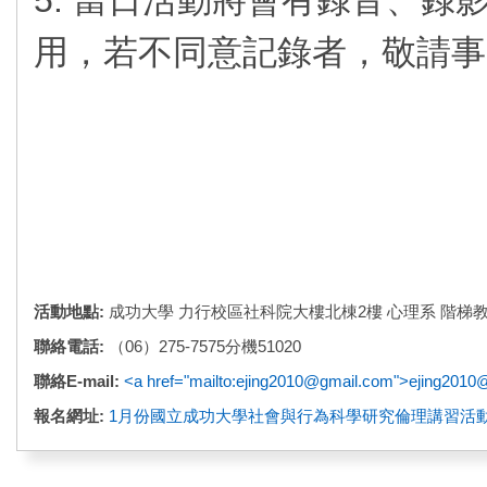
用，若不同意記錄者，敬請事
活動地點:
成功大學 力行校區社科院大樓北棟2樓 心理系 階梯
聯絡電話:
（06）275-7575分機51020
聯絡E-mail:
<a href="mailto:ejing2010@gmail.com">ejing201
報名網址:
1月份國立成功大學社會與行為科學研究倫理講習活