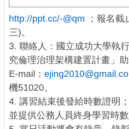
http://ppt.cc/-@qm
；報名截止日
三)。
3. 聯絡人：國立成功大學
究倫理治理架構建置計畫」助
E-mail：
ejing2010@gmail.c
機51020。
4. 講習結束後發給時數證明
並提供公務人員終身學習時數
5. 當日活動將會有錄音、錄