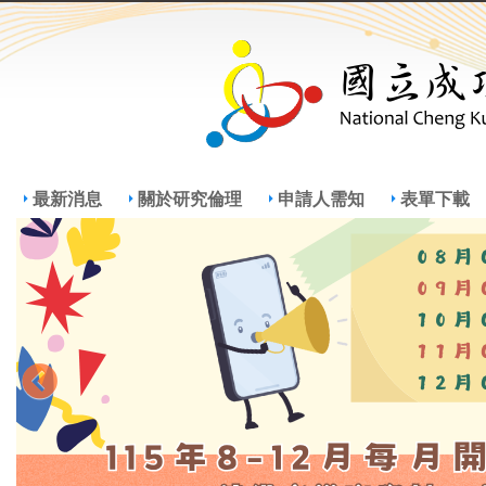
Jump
Jum
最新消息
關於研究倫理
申請人需知
表單下載