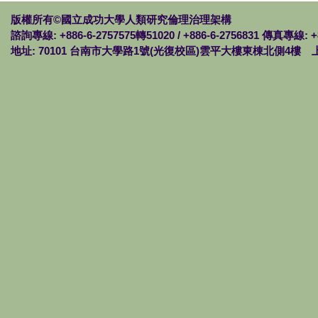
版權所有©國立成功大學人類研究倫理治理架構
諮詢專線: +886-6-2757575轉51020 / +886-6-2756831 傳真專線: +
地址: 70101 台南市大學路1號(光復校區)雲平大樓東棟北側4樓 上班時間