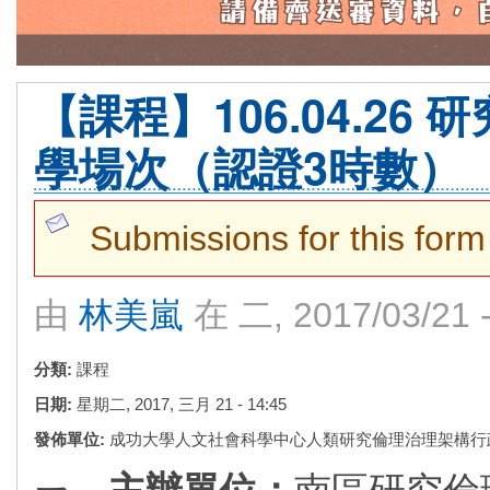
【課程】106.04.26
學場次（認證3時數）
警告訊息
Submissions for this form
由
林美嵐
在 二, 2017/03/21 
分類:
課程
日期:
星期二, 2017, 三月 21 - 14:45
發佈單位:
成功大學人文社會科學中心人類研究倫理治理架構行
ㄧ、主辦單位：
南區研究倫