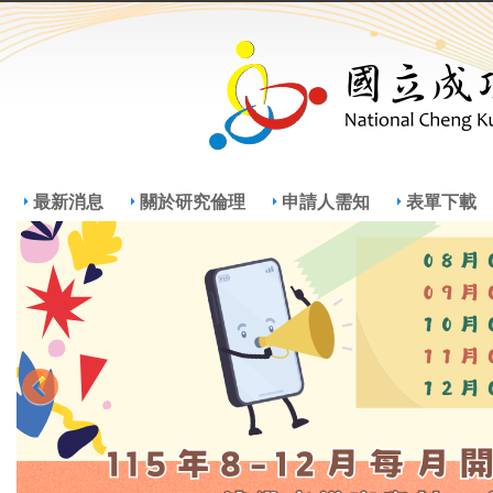
Jump
Jum
最新消息
關於研究倫理
申請人需知
表單下載