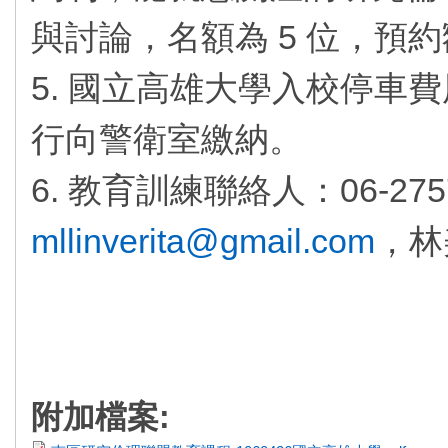
與討論，名額為 5 位，預
5. 國立高雄大學入校停車費
行向警衛室繳納。
6. 教育訓練聯絡人：06-2757
mllinverita@gmail.com
，林
附加檔案: