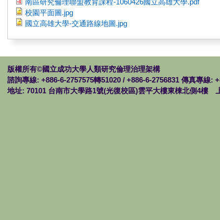
南區研究倫理聯盟教育課程-1060426國立高雄大學.pdf
校園平面圖.jpg
國立高雄大學-交通路線地圖.jpg
版權所有©國立成功大學人類研究倫理治理架構
諮詢專線: +886-6-2757575轉51020 / +886-6-2756831 傳真專線: +
地址: 70101 台南市大學路1號(光復校區)雲平大樓東棟北側4樓 上班時間