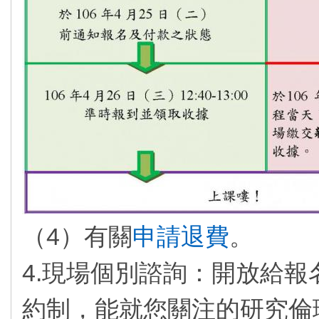
（4）有關
申請退費
。
4.現場個別諮詢：開放給
約制，能就您關注的研究倫