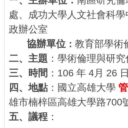
處、成功大學人文社會科學
政辦公室
協辦單位
教育部學術
：
二、主題
：學術倫理與研究
三、時間
：106 年 4月 26
四、地點
：國立高雄大學
管
雄市楠梓區高雄大學路700號
五、議程
：