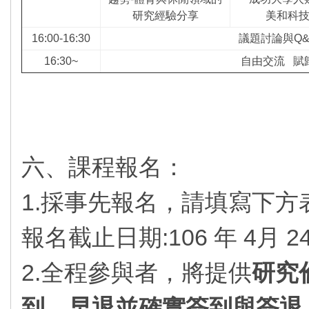
研究經驗分享
美和科
16:00-16:30
議題討論與Q&
16:30~
自由交流 賦
六、課程報名：
1.採事先報名，請填寫下方
報名截止日期:
106 年 4月
2.全程參與者，將提供
研究
到、早退並確實簽到與簽退