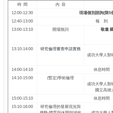
時 間
內 容
12:00-12:30
現場個別諮詢
(
限
5
12:40-13:00
報 到
13:00-13:10
開場致詞
敬邀
13:10-14:00
研究倫理審查申請實務
成功大學人類
14:00-14:10
休息時間
14:10-15:00
(暫定)學術倫理
成功大學人類
國立高雄
15:00-15:10
休息時間
15:10-16:00
研究倫理的發展現況與
趨勢-體育與休閒領域的
成功大學人