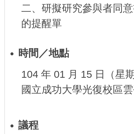
二、研擬研究參與者同意書
的提醒單
時間／地點
104 年 01 月 15 日（星期
國立成功大學光復校區雲
議程