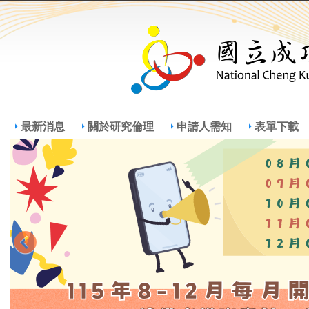
Jump
Jum
最新消息
關於研究倫理
申請人需知
表單下載