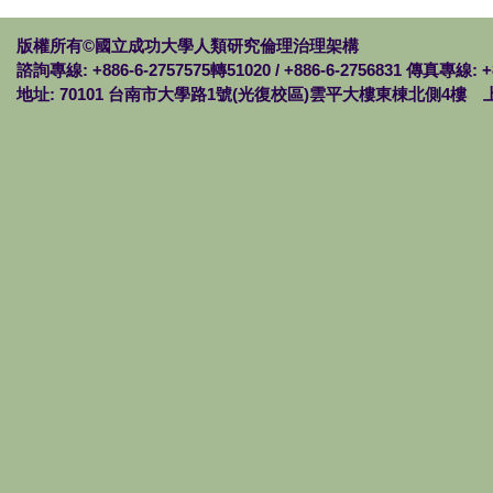
版權所有©國立成功大學人類研究倫理治理架構
諮詢專線: +886-6-2757575轉51020 / +886-6-2756831 傳真專線: +
地址: 70101 台南市大學路1號(光復校區)雲平大樓東棟北側4樓 上班時間