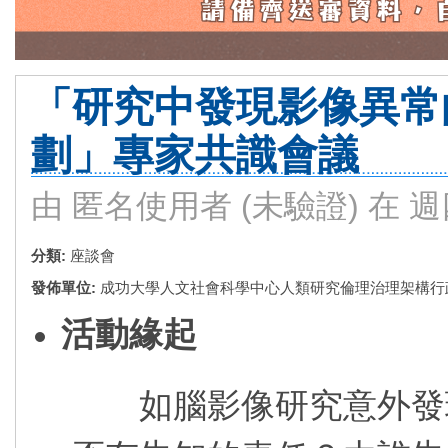
「研究中發現影像異常
劃」專家共識會議
由
匿名使用者 (未驗證)
在 週四,
分類:
座談會
發佈單位:
成功大學人文社會科學中心人類研究倫理治理架構行
活動緣起
如腦影像研究意外發現