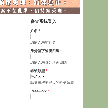
審查系統登入
姓名
*
請輸入您的姓名
身分證字號後四碼
*
請輸入您身分證後四碼
帳號類型
*
請選擇您要登入的帳號類型
Password
*