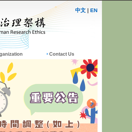
中文
|
EN
ganization
Contact Us