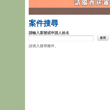
案件搜尋
請輸入案號或申請人姓名
請填入搜尋條件。